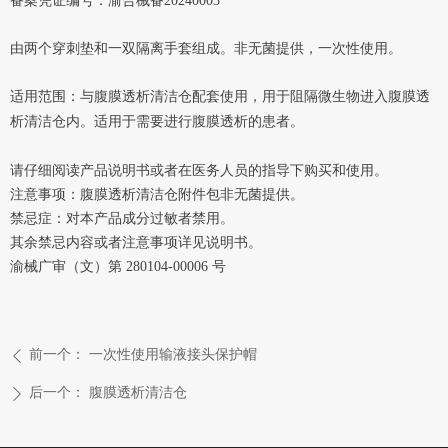
备案凭证编号：渝合械备20240003
由两个穿刺垫和一双隔离手套组成。非无菌提供，一次性使用。
适用范围：
与腹膜透析清洁仓配套使用，用于阻隔微生物进入腹膜透
析清洁仓内。适用于需要进行腹膜透析的患者。
请仔细阅读产品说明书或者在医务人员的指导下购买和使用。
注意事项：腹膜透析清洁仓附件包非无菌提供。
禁忌症：对本产品成分过敏者禁用。
其余禁忌内容或者注意事项详见说明书。
渝械广审（文）第 280104-00006 号
前一个：
一次性使用输液接头保护帽
ꄴ
后一个：
腹膜透析清洁仓
ꄲ