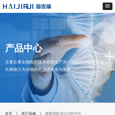
产品中心
主要从事生物医药技术研发生产为一体的高科技术企业，
长期致力为生物医药技术研发与发展
首页
ꄲ
医疗器械
ꄲ
腹膜透析清洁仓附件包